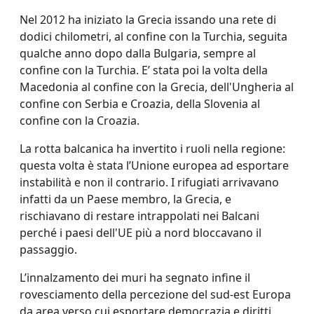
Nel 2012 ha iniziato la Grecia issando una rete di
dodici chilometri, al confine con la Turchia, seguita
qualche anno dopo dalla Bulgaria, sempre al
confine con la Turchia. E’ stata poi la volta della
Macedonia al confine con la Grecia, dell'Ungheria al
confine con Serbia e Croazia, della Slovenia al
confine con la Croazia.
La rotta balcanica ha invertito i ruoli nella regione:
questa volta è stata l’Unione europea ad esportare
instabilità e non il contrario. I rifugiati arrivavano
infatti da un Paese membro, la Grecia, e
rischiavano di restare intrappolati nei Balcani
perché i paesi dell'UE più a nord bloccavano il
passaggio.
L’innalzamento dei muri ha segnato infine il
rovesciamento della percezione del sud-est Europa
da area verso cui esportare democrazia e diritti