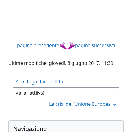
pagina precedente
pagina successiva
Ultime modifiche: giovedì, 8 giugno 2017, 11:39
← In fuga dai conflitti
Vai all'attiivtà
La crisi dell’Unione Europea →
Blocchi
Blocchi supplementari
Salta Navigazione
Navigazione