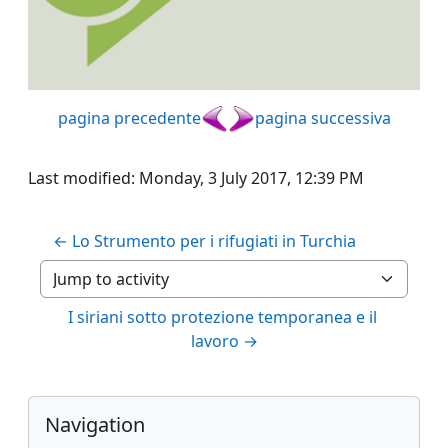
pagina precedente
pagina successiva
Last modified: Monday, 3 July 2017, 12:39 PM
← Lo Strumento per i rifugiati in Turchia 
Jump to activity
I siriani sotto protezione temporanea e il 
lavoro →
Blocks
Supplementary blocks
Skip Navigation
Navigation