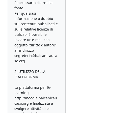
è necessario citarne la
fonte.
Per qualsiasi
informazione o dubbio
sui contenuti pubblicati e
sulle relative licenze di
utilizzo, è possibile
inviare un'e-mail con
oggetto "diritto d'autore"
all'indirizzo
segreteria@balcanicauca
so.org
2. UTILIZZO DELLA
PIATTAFORMA
La piattaforma per l’e-
learning
http://moodle.balcanicau
caso.org è finalizzata a
svolgere attività di e-