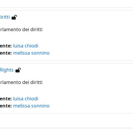
ritti
arlamento dei diritti
ente:
luisa chiodi
ente:
melissa sonnino
Rights
arlamento dei diritti
ente:
luisa chiodi
ente:
melissa sonnino