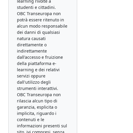
learning rivolte a
studenti e cittadini.
OBC Transeuropa non
potrà essere ritenuto in
alcun modo responsabile
dei danni di qualsiasi
natura causati
direttamente o
indirettamente
dall'accesso e fruizione
della piattaforma e-
learning e dei relativi
servizi oppure
dall'utilizzo degli
strumenti interattivi.
OBC Transeuropa non
rilascia alcun tipo di
garanzia, esplicita o
implicita, riguardo i
contenuti e le
informazioni presenti sul
sito, ivi compresi, senza