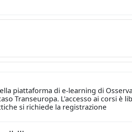
a
lla piattaforma di e-learning di Osserv
aso Transeuropa. L'accesso ai corsi è lib
ttiche si richiede la registrazione