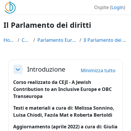
Vai al contenuto principale
Ospite (
Login
)
Il Parlamento dei diritti
Home
Corsi
Parlamento Europeo
Il Parlamento dei diritti
Schema della sezione
Introduzione
Minimizza tutto
Minimizza
Corso realizzato da CEJI - A Jewish
Contribution to an Inclusive Europe e OBC
Transeuropa
Testi e materiali a cura di: Melissa Sonnino,
Luisa Chiodi,
Fazıla Mat e Roberta Bertoldi
Aggiornamento (aprile 2022) a cura di: Giulia