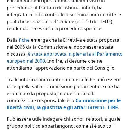
Parlamento europeo. Come abbiamo visto in
precedenza, il Trattato di Lisbona, infatti, ha
integrato la lotta contro le discriminazioni in tutte le
politiche e le azioni dell’Unione (art. 10 del TFUE)
rendendo necessaria la procedura speciale.
Dalla
fiche
emerge che la Direttiva è stata proposta
nel 2008 dalla Commissione e, dopo essere stata
discussa,
è stata approvata in plenaria al Parlamento
europeo nel 2009
. Inoltre, si desume che ne
attendiamo l'approvazione da parte del Consiglio.
Tra le informazioni contenute nella fiche può essere
utile quella sulla commissione parlamentare che ha
esaminato la proposta; in questo caso la
commissione responsabile è la
Commissione per le
libertà civili, la giustizia e gli affari interni - LIBE
.
Può essere utile indagare chi sono i relatori, a quale
gruppo politico appartengono, come si è svolto il