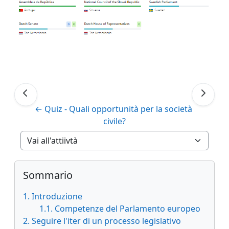
← Quiz - Quali opportunità per la società 
civile?
Vai all'attiivtà
Blocchi
Salta Sommario
Sommario
1. Introduzione
1.1. Competenze del Parlamento europeo
2. Seguire l'iter di un processo legislativo