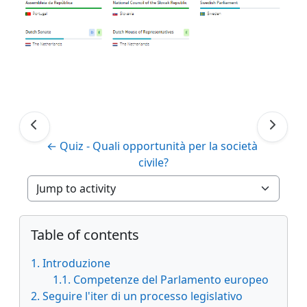
← Quiz - Quali opportunità per la società 
civile?
Jump to activity
Blocks
Skip Table of contents
Table of contents
1. Introduzione
1.1. Competenze del Parlamento europeo
2. Seguire l'iter di un processo legislativo