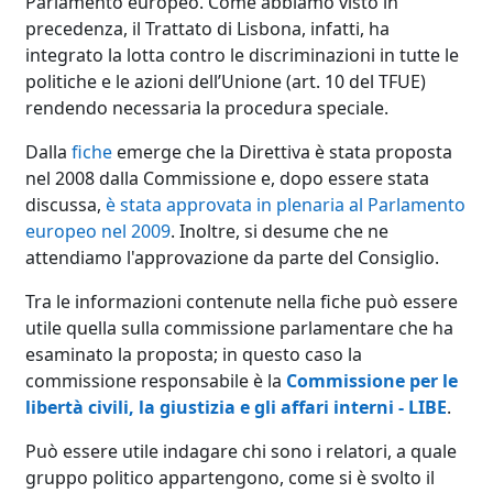
Parlamento europeo. Come abbiamo visto in
precedenza, il Trattato di Lisbona, infatti, ha
integrato la lotta contro le discriminazioni in tutte le
politiche e le azioni dell’Unione (art. 10 del TFUE)
rendendo necessaria la procedura speciale.
Dalla
fiche
emerge che la Direttiva è stata proposta
nel 2008 dalla Commissione e, dopo essere stata
discussa,
è stata approvata in plenaria al Parlamento
europeo nel 2009
. Inoltre, si desume che ne
attendiamo l'approvazione da parte del Consiglio.
Tra le informazioni contenute nella fiche può essere
utile quella sulla commissione parlamentare che ha
esaminato la proposta; in questo caso la
commissione responsabile è la
Commissione per le
libertà civili, la giustizia e gli affari interni - LIBE
.
Può essere utile indagare chi sono i relatori, a quale
gruppo politico appartengono, come si è svolto il