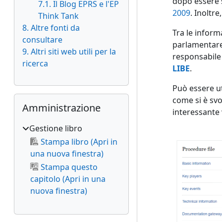
dopo essere 
7.1. Il Blog EPRS e l'EP
2009
. Inoltr
Think Tank
8. Altre fonti da
Tra le inform
consultare
parlamentare
9. Altri siti web utili per la
responsabile
ricerca
LIBE
.
Può essere ut
Salta Amministrazione
come si è svo
Amministrazione
interessante 
Gestione libro
Stampa libro (Apri in
una nuova finestra)
Stampa questo
capitolo (Apri in una
nuova finestra)