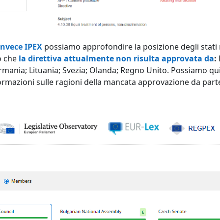
invece IPEX
possiamo approfondire la posizione degli stat
 che
la direttiva attualmente non risulta approvata da
:
rmania; Lituania; Svezia; Olanda; Regno Unito. Possiamo qu
ormazioni sulle ragioni della mancata approvazione da part