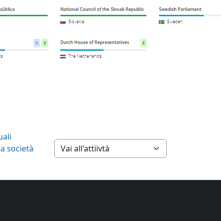
ali 
a società 
Vai all'attiivtà