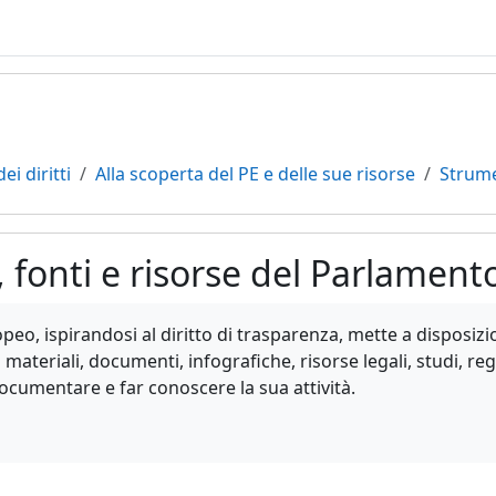
ei diritti
Alla scoperta del PE e delle sue risorse
Strume
 fonti e risorse del Parlamen
teri
peo, ispirandosi al diritto di trasparenza, mette a disposizio
materiali, documenti, infografiche, risorse legali, studi, reg
ocumentare e far conoscere la sua attività.