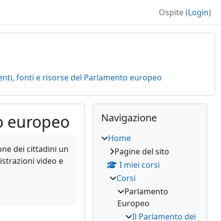
Ospite (
Login
)
nti, fonti e risorse del Parlamento europeo
Blocchi suppleme
Salta Navigazione
to europeo
Navigazione
Home
ne dei cittadini un
Pagine del sito
istrazioni video e
I miei corsi
Corsi
Parlamento
Europeo
Il Parlamento dei