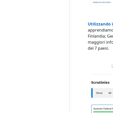
Utilizzando 
apprendiamo
Finlandia; Ge
maggiori inf
dei 7 paesi.