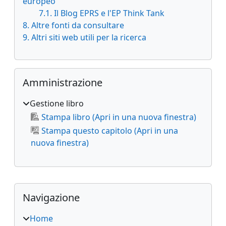
europeo
7.1. Il Blog EPRS e l'EP Think Tank
8. Altre fonti da consultare
9. Altri siti web utili per la ricerca
Salta Amministrazione
Amministrazione
Gestione libro
Stampa libro (Apri in una nuova finestra)
Stampa questo capitolo (Apri in una
nuova finestra)
Blocchi supplementari
Salta Navigazione
Navigazione
Home