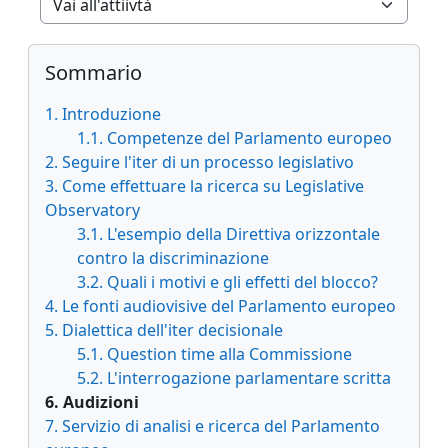
Vai all'attiivtà
Blocchi
Salta Sommario
Sommario
1. Introduzione
1.1. Competenze del Parlamento europeo
2. Seguire l'iter di un processo legislativo
3. Come effettuare la ricerca su Legislative
Observatory
3.1. L'esempio della Direttiva orizzontale
contro la discriminazione
3.2. Quali i motivi e gli effetti del blocco?
4. Le fonti audiovisive del Parlamento europeo
5. Dialettica dell'iter decisionale
5.1. Question time alla Commissione
5.2. L'interrogazione parlamentare scritta
6. Audizioni
7. Servizio di analisi e ricerca del Parlamento